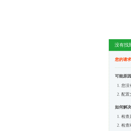
没有找
您的请求
可能原
您没
配置
如何解
检查
检查