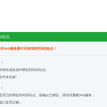
到站点
在Web服务器中没有找到对应的站点！
因：
有将此域名或IP绑定到对应站点!
文件未生效!
决：
是否已经绑定到对应站点，若确认已绑定，请尝试重载Web服务；
端口是否正确；